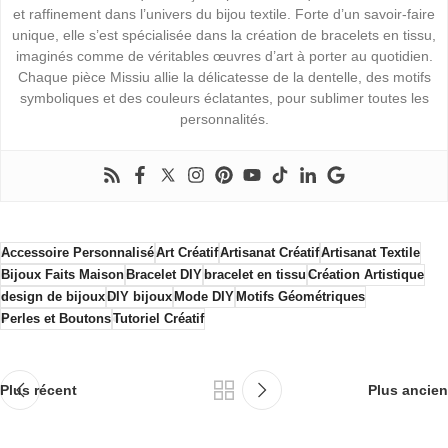
et raffinement dans l’univers du bijou textile. Forte d’un savoir-faire
unique, elle s’est spécialisée dans la création de bracelets en tissu,
imaginés comme de véritables œuvres d’art à porter au quotidien.
Chaque pièce Missiu allie la délicatesse de la dentelle, des motifs
symboliques et des couleurs éclatantes, pour sublimer toutes les
personnalités.
Accessoire Personnalisé
Art Créatif
Artisanat Créatif
Artisanat Textile
Bijoux Faits Maison
Bracelet DIY
bracelet en tissu
Création Artistique
design de bijoux
DIY bijoux
Mode DIY
Motifs Géométriques
Perles et Boutons
Tutoriel Créatif
Plus récent
Plus ancien