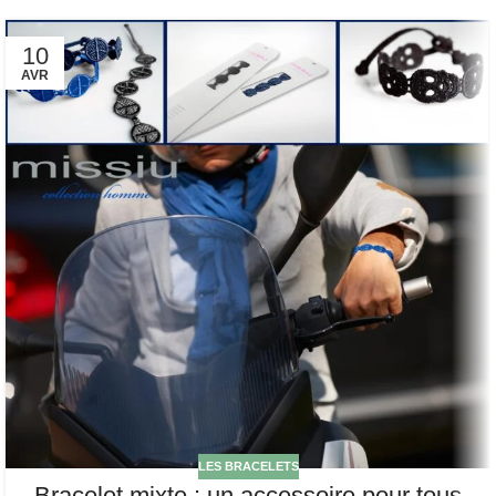
10
AVR
LES BRACELETS
Bracelet mixte : un accessoire pour tous