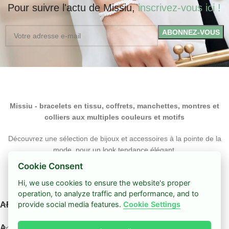
Pour suivre l'actu de Missiu,
inscrivez-vous ici !
Missiu - bracelets en tissu, coffrets, manchettes, montres et
colliers aux multiples couleurs et motifs
Découvrez une sélection de bijoux et accessoires à la pointe de la
mode, pour un look tendance élégant
Cookie Consent
Hi, we use cookies to ensure the website's proper
operation, to analyze traffic and performance, and to
provide social media features.
Cookie Settings
ARTICLES RÉCENTS DU BLOG
A PROPOS DE MISSIU