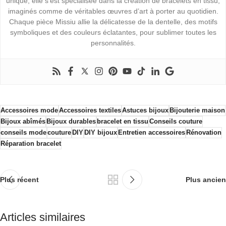
unique, elle s’est spécialisée dans la création de bracelets en tissu,
imaginés comme de véritables œuvres d’art à porter au quotidien.
Chaque pièce Missiu allie la délicatesse de la dentelle, des motifs
symboliques et des couleurs éclatantes, pour sublimer toutes les
personnalités.
Accessoires mode
Accessoires textiles
Astuces bijoux
Bijouterie maison
Bijoux abîmés
Bijoux durables
bracelet en tissu
Conseils couture
conseils mode
couture
DIY
DIY bijoux
Entretien accessoires
Rénovation
Réparation bracelet
Plus récent
Plus ancien
Articles similaires