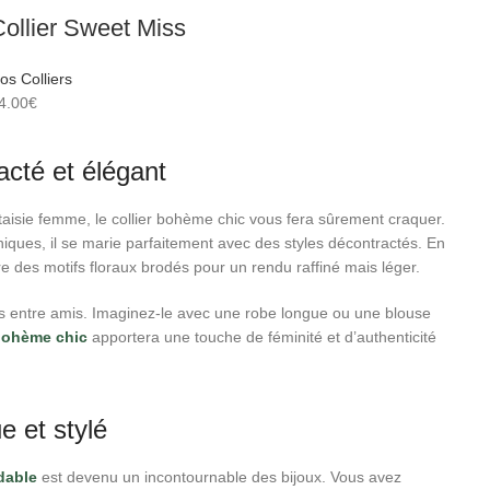
ollier Sweet Miss
os Colliers
4.00
€
acté et élégant
antaisie femme, le collier bohème chic vous fera sûrement craquer.
iques, il se marie parfaitement avec des styles décontractés. En
e des motifs floraux brodés pour un rendu raffiné mais léger.
rées entre amis. Imaginez-le avec une robe longue ou une blouse
 bohème chic
apportera une touche de féminité et d’authenticité
ue et stylé
dable
est devenu un incontournable des bijoux. Vous avez