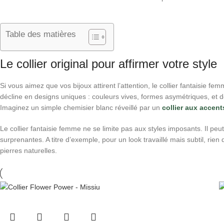
Table des matières
Le collier original pour affirmer votre style
Si vous aimez que vos bijoux attirent l’attention, le collier fantaisie fem
décline en designs uniques : couleurs vives, formes asymétriques, et 
Imaginez un simple chemisier blanc réveillé par un
collier aux accen
Le collier fantaisie femme ne se limite pas aux styles imposants. Il pe
surprenantes. A titre d’exemple, pour un look travaillé mais subtil, rien
pierres naturelles.