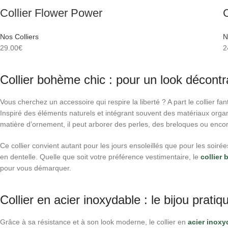
Collier Flower Power
C
Nos Colliers
N
29.00
€
2
Collier bohème chic : pour un look décontr
Vous cherchez un accessoire qui respire la liberté ? A part le collier f
Inspiré des éléments naturels et intégrant souvent des matériaux organ
matière d’ornement, il peut arborer des perles, des breloques ou encor
Ce collier convient autant pour les jours ensoleillés que pour les soi
en dentelle. Quelle que soit votre préférence vestimentaire, le
collier
pour vous démarquer.
Collier en acier inoxydable : le bijou pratiq
Grâce à sa résistance et à son look moderne, le collier en
acier inoxy