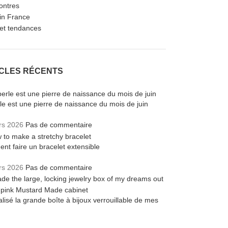
ontres
in France
et tendances
ICLES RÉCENTS
le est une pierre de naissance du mois de juin
rs 2026
Pas de commentaire
t faire un bracelet extensible
rs 2026
Pas de commentaire
éalisé la grande boîte à bijoux verrouillable de mes