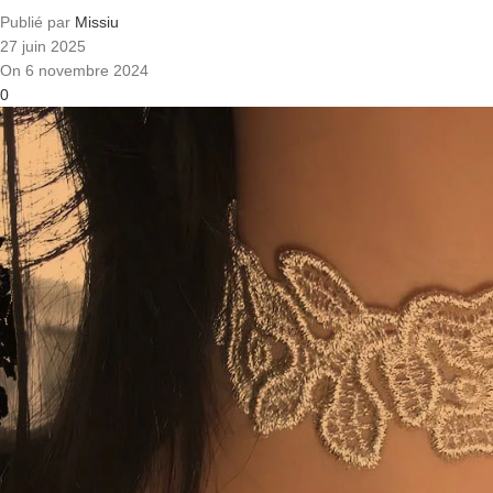
Publié par
Missiu
27 juin 2025
On 6 novembre 2024
0