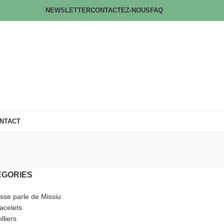
NEWSLETTER
CONTACTEZ-NOUS
FAQ
NTACT
ÉGORIES
sse parle de Missiu
acelets
lliers