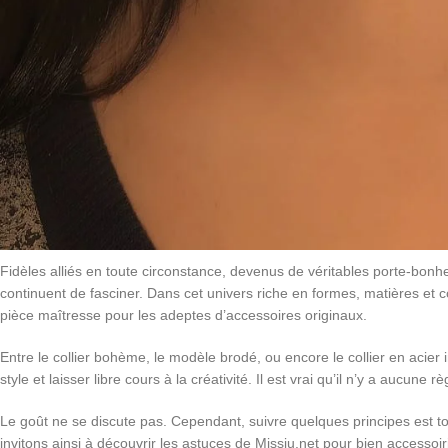
Fidèles alliés en toute circonstance, devenus de véritables porte-bonheu
continuent de fasciner. Dans cet univers riche en formes, matières et c
pièce maîtresse pour les adeptes d’accessoires originaux.
Entre le collier bohème, le modèle brodé, ou encore le collier en acier
style et laisser libre cours à la créativité. Il est vrai qu’il n’y a aucun
Le goût ne se discute pas. Cependant, suivre quelques principes est 
invitons ainsi à découvrir les astuces de Missiu.net pour bien accessoir