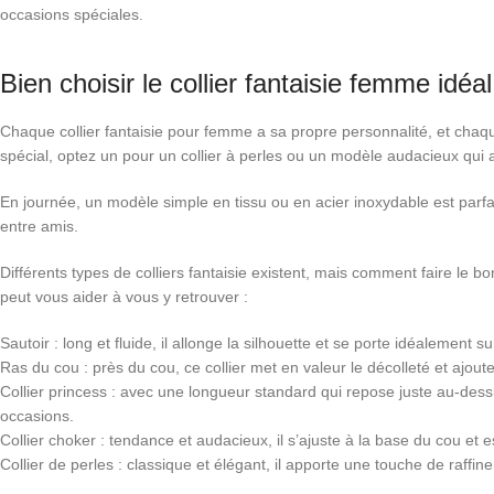
occasions spéciales.
Bien choisir le collier fantaisie femme idé
Chaque collier fantaisie pour femme a sa propre personnalité, et chaqu
spécial, optez un pour un collier à perles ou un modèle audacieux qui
En journée, un modèle simple en tissu ou en acier inoxydable est par
entre amis.
Différents types de colliers fantaisie existent, mais comment faire le 
peut vous aider à vous y retrouver :
Sautoir : long et fluide, il allonge la silhouette et se porte idéalement
Ras du cou : près du cou, ce collier met en valeur le décolleté et ajou
Collier princess : avec une longueur standard qui repose juste au-dessus
occasions.
Collier choker : tendance et audacieux, il s’ajuste à la base du cou et 
Collier de perles : classique et élégant, il apporte une touche de raffi