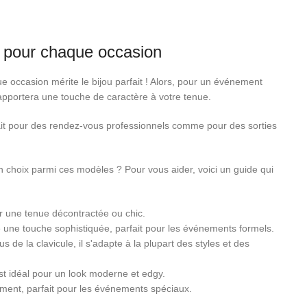
al pour chaque occasion
e occasion mérite le bijou parfait ! Alors, pour un événement
 apportera une touche de caractère à votre tenue.
fait pour des rendez-vous professionnels comme pour des sorties
bon choix parmi ces modèles ? Pour vous aider, voici un guide qui
 sur une tenue décontractée ou chic.
te une touche sophistiquée, parfait pour les événements formels.
 de la clavicule, il s'adapte à la plupart des styles et des
est idéal pour un look moderne et edgy.
nement, parfait pour les événements spéciaux.