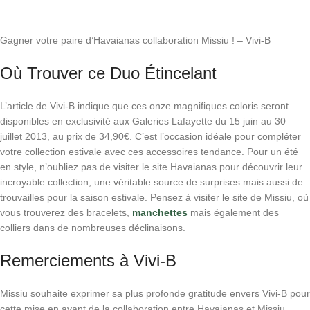
Gagner votre paire d’Havaianas collaboration Missiu ! – Vivi-B
Où Trouver ce Duo Étincelant
L’article de Vivi-B indique que ces onze magnifiques coloris seront
disponibles en exclusivité aux Galeries Lafayette du 15 juin au 30
juillet 2013, au prix de 34,90€. C’est l’occasion idéale pour compléter
votre collection estivale avec ces accessoires tendance. Pour un été
en style, n’oubliez pas de visiter le site Havaianas pour découvrir leur
incroyable collection, une véritable source de surprises mais aussi de
trouvailles pour la saison estivale. Pensez à visiter le site de Missiu, où
vous trouverez des bracelets,
manchettes
mais également des
colliers dans de nombreuses déclinaisons.
Remerciements à Vivi-B
Missiu souhaite exprimer sa plus profonde gratitude envers Vivi-B pour
cette mise en avant de la collaboration entre Havaianas et Missiu.