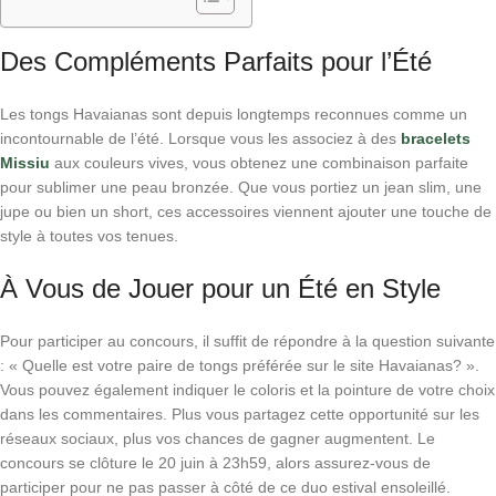
Des Compléments Parfaits pour l’Été
Les tongs Havaianas sont depuis longtemps reconnues comme un
incontournable de l’été. Lorsque vous les associez à des
bracelets
Missiu
aux couleurs vives, vous obtenez une combinaison parfaite
pour sublimer une peau bronzée. Que vous portiez un jean slim, une
jupe ou bien un short, ces accessoires viennent ajouter une touche de
style à toutes vos tenues.
À Vous de Jouer pour un Été en Style
Pour participer au concours, il suffit de répondre à la question suivante
: « Quelle est votre paire de tongs préférée sur le site Havaianas? ».
Vous pouvez également indiquer le coloris et la pointure de votre choix
dans les commentaires. Plus vous partagez cette opportunité sur les
réseaux sociaux, plus vos chances de gagner augmentent. Le
concours se clôture le 20 juin à 23h59, alors assurez-vous de
participer pour ne pas passer à côté de ce duo estival ensoleillé.