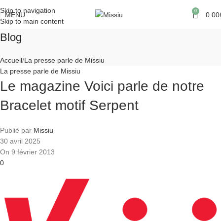
Skip to navigation
0
MENU
0.00
Skip to main content
Blog
Accueil
La presse parle de Missiu
La presse parle de Missiu
Le magazine Voici parle de notre
Bracelet motif Serpent
Publié par
Missiu
30 avril 2025
On 9 février 2013
0